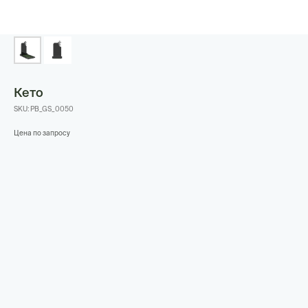
Кето
SKU:
PB_GS_0050
Цена по запросу