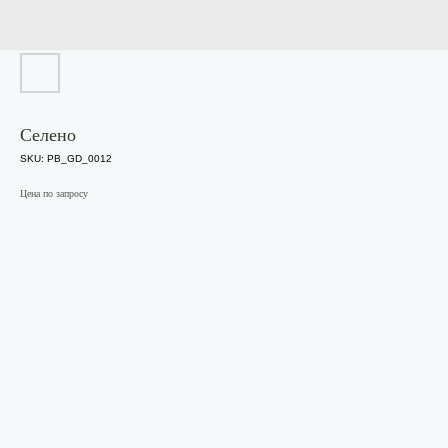
Селено
SKU:
PB_GD_0012
Цена по запросу