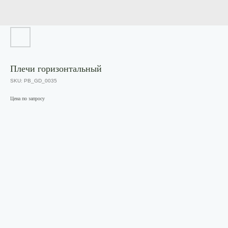
Плечи горизонтальный
SKU:
PB_GD_0035
Цена по запросу